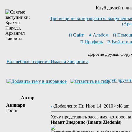
Клуб друзей и чи
Три вещи не возвращаются: выпущенная 
(Ара
Сайт
Альбом
Помощ
Профиль
Войти и 
Дорогие друзья, фору
Волшебные озарения Иманта Зиедониса
Клуб друзей 
Автор
Акинари
Добавлено: Пн Июн 14, 2010 4:48 a
Гость
Хочу представить здесь имя, которое на 
Имант Зиедонис (Imants Ziedonis)