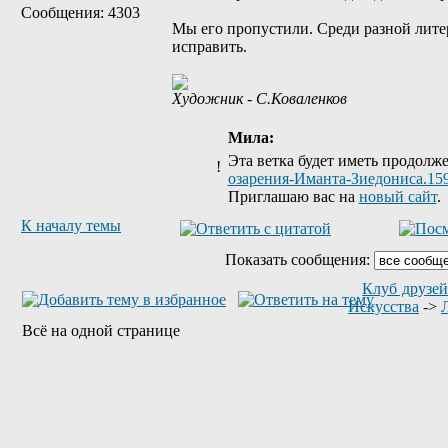
Сообщения: 4303
Мы его пропустили. Среди разной лите
исправить.
Художник - С.Коваленков
Мила:
Эта ветка будет иметь продолж
!
озарения-Иманта-Зиедониса.159
Приглашаю вас на
новый сайт
.
К началу темы
Показать сообщения:
Клуб друзей
Искусства
->
Всё на одной странице