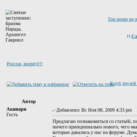
Три вещи не 
Са
Россия, вперёд!!!
Клуб друзей 
Автор
Акинари
Добавлено: Вс Ноя 08, 2009 4:33 pm
Гость
Предлагаю познакомиться со статьёй, п
ничего принципиально нового, чего мы 
которые давались у нас на форуме. Ду