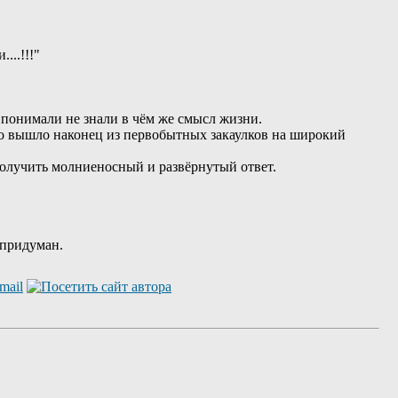
...!!!"
 понимали не знали в чём же смысл жизни.
во вышло наконец из первобытных закаулков на широкий
олучить молниеносный и развёрнутый ответ.
 придуман.