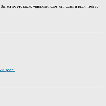
Зачастую это раскручивание лохов на подвиги ради чьей то
ыйТролль