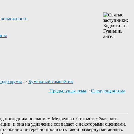
 возможность.
ппы
подфорумы
->
Бумажный самолётик
Предыдущая тема
::
Следующая тема
ад последним посланием Медведева. Статья тяжёлая, хотя
тации, и она на удивление совпадает с некоторыми оценками,
т особенно интересно прочитать такой развёрнутый анализ.