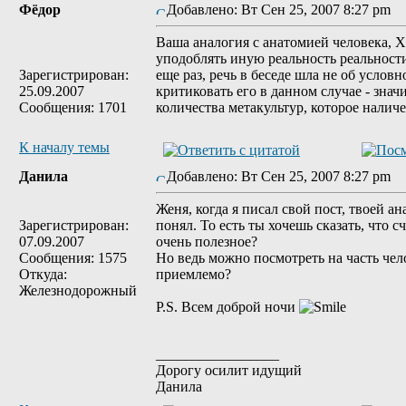
Фёдор
Добавлено: Вт Сен 25, 2007 8:27 pm
Ваша аналогия с анатомией человека, Хе
уподоблять иную реальность реальности
Зарегистрирован:
еще раз, речь в беседе шла не об услов
25.09.2007
критиковать его в данном случае - знач
Сообщения: 1701
количества метакультур, которое налич
К началу темы
Данила
Добавлено: Вт Сен 25, 2007 8:27 pm
Женя, когда я писал свой пост, твоей а
Зарегистрирован:
понял. То есть ты хочешь сказать, что 
07.09.2007
очень полезное?
Сообщения: 1575
Но ведь можно посмотреть на часть чело
Откуда:
приемлемо?
Железнодорожный
P.S. Всем доброй ночи
_________________
Дорогу осилит идущий
Данила