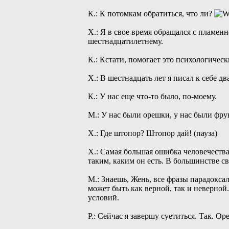
К.: К потомкам обратиться, что ли?
Х.: Я в свое время обращался с пламенн
шестнадцатилетнему.
К.: Кстати, помогает это психологическ
Х.: В шестнадцать лет я писал к себе д
К.: У нас еще что-то было, по-моему.
М.: У нас были орешки, у нас были фру
Х.: Где штопор? Штопор дай! (пауза)
Х.: Самая большая ошибка человечества
таким, каким он есть. В большинстве св
М.: Знаешь, Жень, все фразы парадоксал
может быть как верной, так и неверной
условий.
Р.: Сейчас я завершу суетиться. Так. О