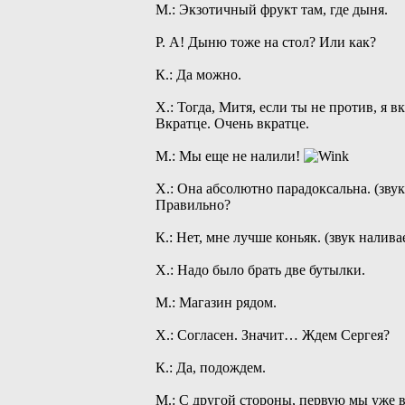
М.: Экзотичный фрукт там, где дыня.
Р. А! Дыню тоже на стол? Или как?
К.: Да можно.
Х.: Тогда, Митя, если ты не против, я 
Вкратце. Очень вкратце.
М.: Мы еще не налили!
Х.: Она абсолютно парадоксальна. (зву
Правильно?
К.: Нет, мне лучше коньяк. (звук налива
Х.: Надо было брать две бутылки.
М.: Магазин рядом.
Х.: Согласен. Значит… Ждем Сергея?
К.: Да, подождем.
М.: С другой стороны, первую мы уже в