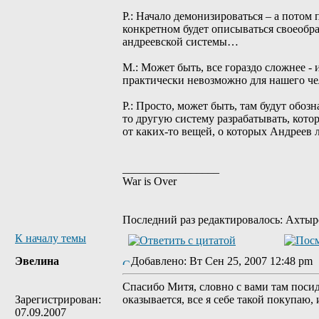
Р.: Начало демонизироваться – а потом
конкретном будет описываться своеобр
андреевской системы…
М.: Может быть, все гораздо сложнее -
практически невозможно для нашего че
Р.: Просто, может быть, там будут обо
то другую систему разрабатывать, кото
от каких-то вещей, о которых Андреев 
_________________
War is Over
Последний раз редактировалось: Ахтырск
К началу темы
Эвелина
Добавлено: Вт Сен 25, 2007 12:48 p
Спасибо Митя, словно с вами там поси
Зарегистрирован:
оказывается, все я себе такой покупаю, 
07.09.2007