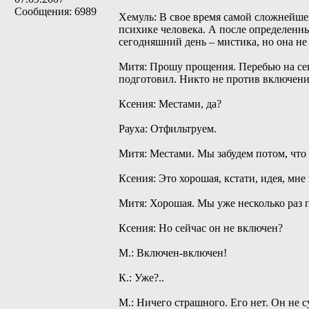
Сообщения: 6989
Хемуль: В свое время самой сложнейшей
психике человека. А после определенны
сегодняшний день – мистика, но она не
Митя: Прошу прощения. Перебью на сек
подготовил. Никто не против включения
Ксения: Местами, да?
Рауха: Отфильтруем.
Митя: Местами. Мы забудем потом, что 
Ксения: Это хорошая, кстати, идея, м
Митя: Хорошая. Мы уже несколько раз п
Ксения: Но сейчас он не включен?
М.: Включен-включен!
К.: Уже?..
М.: Ничего страшного. Его нет. Он не с