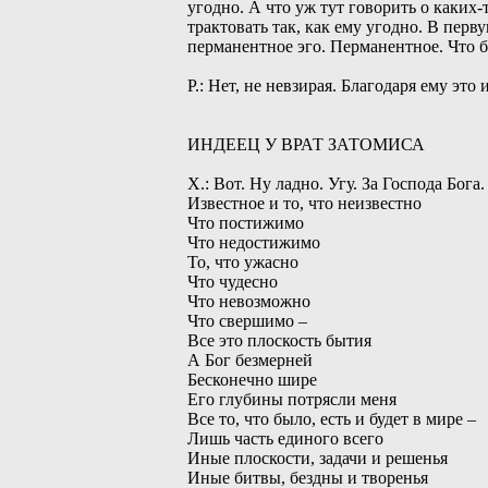
угодно. А что уж тут говорить о каки
трактовать так, как ему угодно. В пер
перманентное эго. Перманентное. Что бы 
Р.: Нет, не невзирая. Благодаря ему эт
ИНДЕЕЦ У ВРАТ ЗАТОМИСА
Х.: Вот. Ну ладно. Угу. За Господа Бог
Известное и то, что неизвестно
Что постижимо
Что недостижимо
То, что ужасно
Что чудесно
Что невозможно
Что свершимо –
Все это плоскость бытия
А Бог безмерней
Бесконечно шире
Его глубины потрясли меня
Все то, что было, есть и будет в мире –
Лишь часть единого всего
Иные плоскости, задачи и решенья
Иные битвы, бездны и творенья