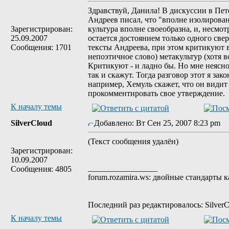
Здравствуй, Данила! В дискуссии в Пет
Андреев писал, что "вполне изолирован
Зарегистрирован:
культура вполне своеобразна, и, несмот
25.09.2007
остается достоянием только одного свер
Сообщения: 1701
тексты Андреева, при этом критикуют 
непоэтичное слово) метакультур (хотя в
Критикуют - и ладно бы. Но мне неясно
так и скажут. Тогда разговор этот я зако
например, Хемуль скажет, что он видит
прокомментировать свое утверждение.
К началу темы
SilverCloud
Добавлено: Вт Сен 25, 2007 8:23 pm
(Текст сообщения удалён)
Зарегистрирован:
10.09.2007
_________________
Сообщения: 4805
forum.rozamira.ws: двойные стандарты 
Последний раз редактировалось: SilverC
К началу темы