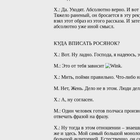
Х.: Да. Уходят. Абсолютно верно. И во
Тяжело раненый, он бросается в эту реку
взял этот образ из этого рассказа. И з
абсолютно уже иной смысл.
КУДА ВПИСАТЬ РОСЯНОК?
Х.: Вот. Ну ладно. Господа, я надеюсь,
М.: Это от тебя зависит
.
Х.: Мить, пойми правильно. Что-либо н
М. Нет, Жень. Дело не в этом. Люди дел
Х.: А, ну согласен.
М.: Один человек готов полчаса произн
отвечать фразой на фразу.
Х.: Ну тогда в этом отношении – знаеш
же и здесь. Мой самый большой монолог
большой аудиторией. Естественно, он с