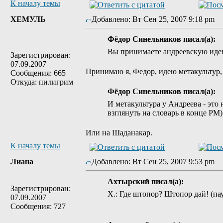
К началу темы
ХЕМУЛЬ
Добавлено: Вт Сен 25, 2007 9:18 pm
Фёдор Синельников писал(а):
Вы принимаете андреевскую идею
Зарегистрирован:
07.09.2007
Принимаю я, Федор, идею метакультур
Сообщения: 665
Откуда: пилигрим
Фёдор Синельников писал(а):
И метакультура у Андреева - это 
взглянуть на словарь в конце РМ)
Или на Шаданакар.
К началу темы
Лиана
Добавлено: Вт Сен 25, 2007 9:53 pm
Ахтырский писал(а):
Зарегистрирован:
Х.: Где штопор? Штопор дай! (пау
07.09.2007
Сообщения: 727