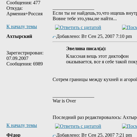
Сообщения: 477
_________________
Откуда:
Если ты не найдешь,то,что ищешь внут
Армения+Россия
Вовне тебе это,увы,не найти...
К началу темы
Ахтырский
Добавлено: Вт Сен 25, 2007 7:10 pm
Эвелина писал(а):
Зарегистрирован:
Классная вещь этот диктофон
07.09.2007
оказывается, все я себе такой по
Сообщения: 6989
Сотрем границы между кухней и агоро
_________________
War is Over
Последний раз редактировалось: Ахтырск
К началу темы
Фёдор
Добавлено: Вт Сен 25, 2007 7:21 pm