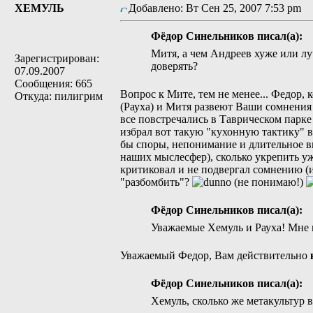
ХЕМУЛЬ
Добавлено: Вт Сен 25, 2007 7:53 pm
Фёдор Синельников писал(а):
Митя, а чем Андреев хуже или л
Зарегистрирован:
доверять?
07.09.2007
Сообщения: 665
Вопрос к Мите, тем не менее... Федор, 
Откуда: пилигрим
(Рауха) и Митя развеют Ваши сомнения 
все повстречались в Таврическом парке 
избрал вот такую "кухонную тактику" в
бы споры, непонимание и длительное вы
наших мыслесфер), сколько укрепить у
критиковал и не подвергал сомнению (
"разбомбить"?
Фёдор Синельников писал(а):
Уважаемые Хемуль и Рауха! Мне 
Уважаемый Федор, Вам действительно
Фёдор Синельников писал(а):
Хемуль, сколько же метакультур 