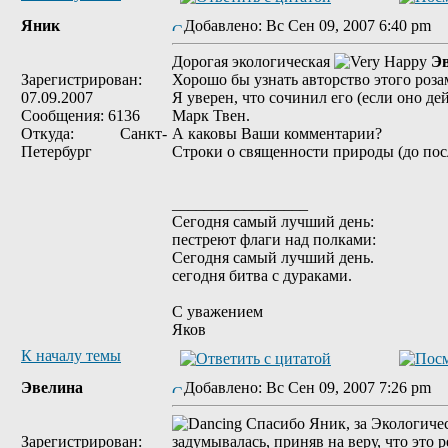
Яник
Добавлено: Вс Сен 09, 2007 6:40 pm
Дорогая экологическая
Э
Зарегистрирован:
Хорошо бы узнать авторство этого роза
07.09.2007
Я уверен, что сочинил его (если оно д
Сообщения: 6136
Марк Твен.
Откуда: Санкт-
А каковы Ваши комментарии?
Петербург
Строки о священности природы (до по
_________________
Сегодня самый лучший день:
пестреют флаги над полками:
Сегодня самый лучший день.
сегодня битва с дураками.
С уважением
Яков
К началу темы
Эвелина
Добавлено: Вс Сен 09, 2007 7:26 pm
Спасибо Яник, за Экологическ
Зарегистрирован:
задумывалась, приняв на веру, что это 