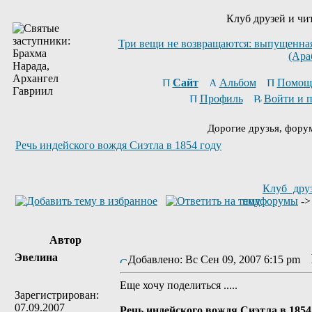
Клуб друзей и чи
Три вещи не возвращаются: выпущенная 
(Ара
Сайт
Альбом
Помощ
Профиль
Войти и 
Дорогие друзья, фору
Речь индейского вождя Сиэтла в 1854 году
Клуб дру
подфорумы
-
Автор
Эвелина
Добавлено: Вс Сен 09, 2007 6:15 pm
Еще хочу поделиться .....
Зарегистрирован:
07.09.2007
Речь индейского вождя Сиэтла в 1854