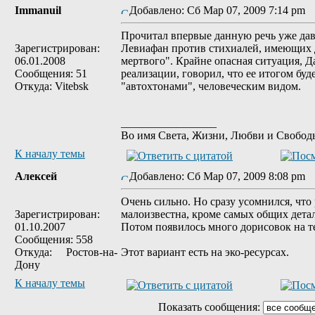
Immanuil
Добавлено: Сб Мар 07, 2009 7:14 pm
Прочитал впервые данную речь уже давн
Зарегистрирован:
Левиафан против стихиалей, имеющих 
06.01.2008
мертвого". Крайне опасная ситуация, Д
Сообщения: 51
реализации, говорил, что ее итогом буд
Откуда: Vitebsk
"автохтонами", человеческим видом.
_________________
Во имя Света, Жизни, Любви и Свобод
К началу темы
Алексей
Добавлено: Сб Мар 07, 2009 8:08 pm
Очень сильно. Но сразу усомнился, что
Зарегистрирован:
малоизвестна, кроме самых общих детале
01.10.2007
Потом появилось много дорисовок на т
Сообщения: 558
Откуда: Ростов-на-
Этот вариант есть на эко-ресурсах.
Дону
К началу темы
Показать сообщения: