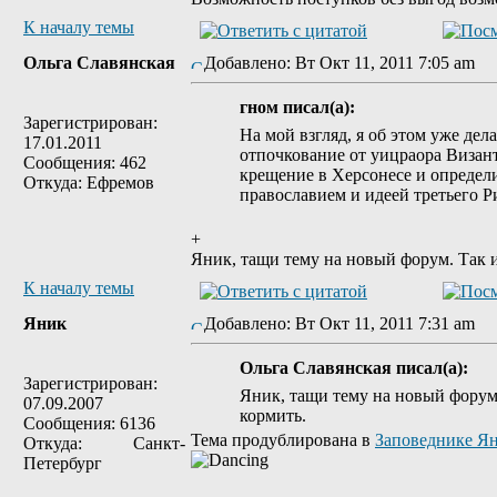
К началу темы
Ольга Славянская
Добавлено: Вт Окт 11, 2011 7:05 am
гном писал(а):
Зарегистрирован:
На мой взгляд, я об этом уже де
17.01.2011
отпочкование от уицраора Визант
Сообщения: 462
крещение в Херсонесе и определи
Откуда: Ефремов
православием и идеей третьего Р
+
Яник, тащи тему на новый форум. Так и
К началу темы
Яник
Добавлено: Вт Окт 11, 2011 7:31 am
Ольга Славянская писал(а):
Зарегистрирован:
Яник, тащи тему на новый форум.
07.09.2007
кормить.
Сообщения: 6136
Тема продублирована в
Заповеднике Я
Откуда: Санкт-
Петербург