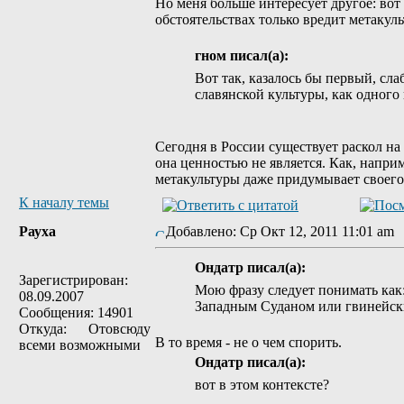
Но меня больше интересует другое: вот
обстоятельствах только вредит метакуль
гном писал(а):
Вот так, казалось бы первый, сл
славянской культуры, как одного
Сегодня в России существует раскол на 
она ценностью не является. Как, напри
метакультуры даже придумывает своего
К началу темы
Рауха
Добавлено: Ср Окт 12, 2011 11:01 a
Ондатр писал(а):
Зарегистрирован:
Мою фразу следует понимать как:
08.09.2007
Западным Суданом или гвинейск
Сообщения: 14901
Откуда: Отовсюду
В то время - не о чем спорить.
всеми возможными
Ондатр писал(а):
вот в этом контексте?