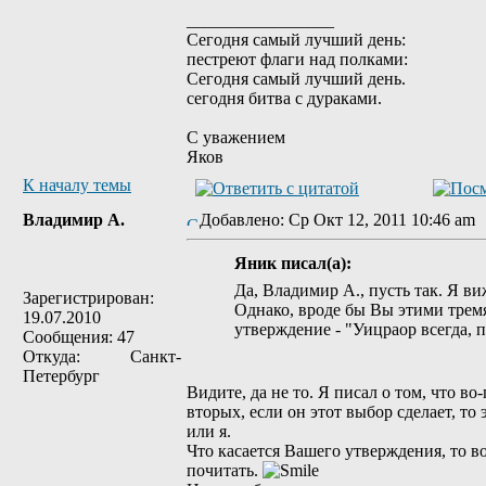
_________________
Сегодня самый лучший день:
пестреют флаги над полками:
Сегодня самый лучший день.
сегодня битва с дураками.
С уважением
Яков
К началу темы
Владимир А.
Добавлено: Ср Окт 12, 2011 10:46 a
Яник писал(а):
Да, Владимир А., пусть так. Я ви
Зарегистрирован:
Однако, вроде бы Вы этими трем
19.07.2010
утверждение - "Уицраор всегда, 
Сообщения: 47
Откуда: Санкт-
Петербург
Видите, да не то. Я писал о том, что в
вторых, если он этот выбор сделает, то
или я.
Что касается Вашего утверждения, то в
почитать.