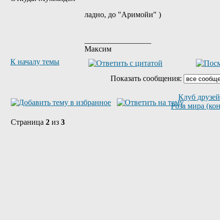
ладно, до "Аримойи" )
_________________
Максим
К началу темы
Показать сообщения:
Клуб друзей
Роза мира (ко
Страница
2
из
3